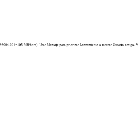
 30*3600/1024=105 MB/hora). Usar Mensaje para priorizar Lanzamiento o marcar Usuario-amigo. V